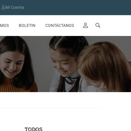
Mi Cuenta
OMOS
BOLETIN
CONTÁCTANOS
TODOS