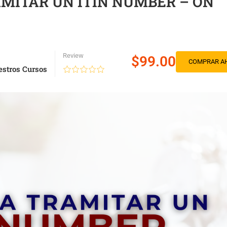
AMITAR UN ITIN NUMBER – ON
Review
$99.00
COMPRAR A
stros Cursos