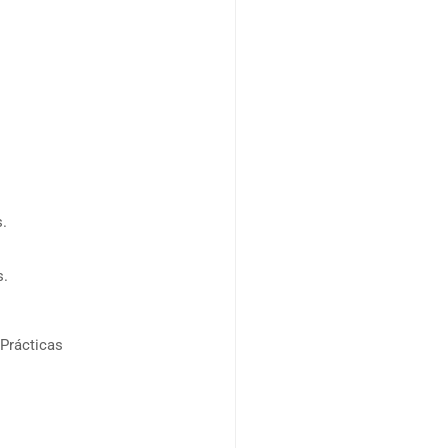
s.
s.
Prácticas