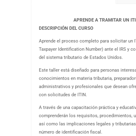
APRENDE A TRAMITAR UN IT
DESCRIPCIÓN DEL CURSO
Aprende el proceso completo para solicitar un 
Taxpayer Identification Number) ante el IRS y c
del sistema tributario de Estados Unidos.
Este taller está diseñado para personas interes
conocimientos en materia tributaria, preparado
administrativos y profesionales que desean ofr
con solicitudes de ITIN.
A través de una capacitación práctica y educativ
comprenderán los requisitos, procedimientos, us
así como las implicaciones legales y tributaria
número de identificación fiscal.