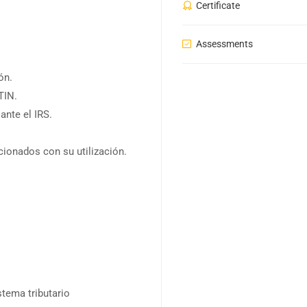
Certificate
Assessments
ón.
TIN.
ante el IRS.
cionados con su utilización.
tema tributario