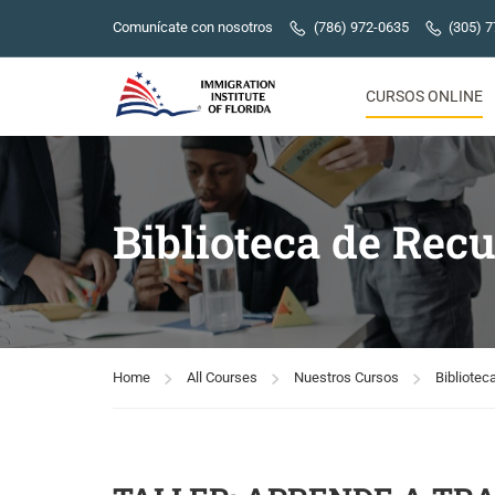
Comunícate con nosotros
(786) 972-0635
(305) 
CURSOS ONLINE
Biblioteca de Rec
Home
All Courses
Nuestros Cursos
Bibliotec