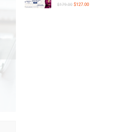
– 08 AGOSTO
$127.00
$179.00