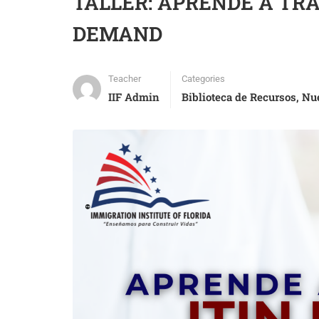
TALLER: APRENDE A TR
DEMAND
Teacher
Categories
IIF Admin
Biblioteca de Recursos
,
Nue