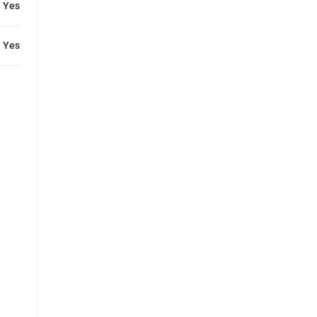
Yes
Yes