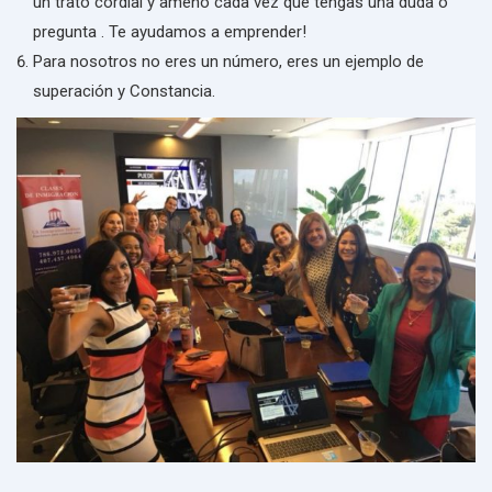
un trato cordial y ameno cada vez que tengas una duda o
pregunta . Te ayudamos a emprender!
Para nosotros no eres un número, eres un ejemplo de
superación y Constancia.