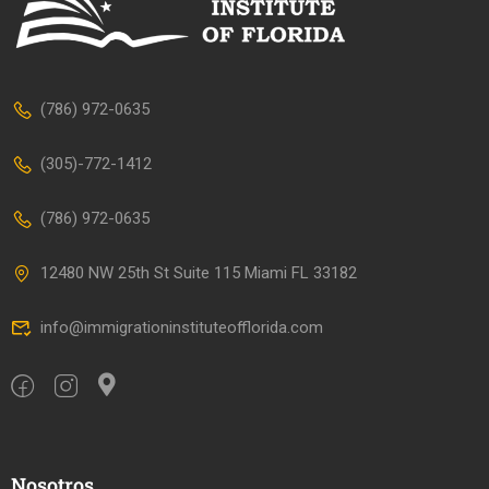
(786) 972-0635
(305)-772-1412
(786) 972-0635
12480 NW 25th St Suite 115 Miami FL 33182
info@immigrationinstituteofflorida.com
Nosotros