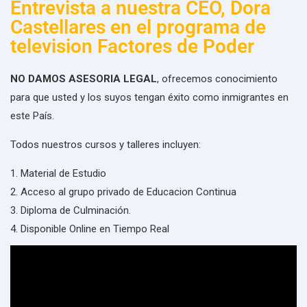
Entrevista a nuestra CEO, Dora
Castellares en el programa de
television Factores de Poder
NO DAMOS ASESORIA LEGAL
, ofrecemos conocimiento
para que usted y los suyos tengan éxito como inmigrantes en
este País.
Todos nuestros cursos y talleres incluyen:
Material de Estudio
Acceso al grupo privado de Educacion Continua
Diploma de Culminación.
Disponible Online en Tiempo Real