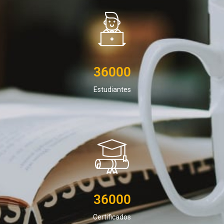
36000
Estudiantes
36000
Certificados