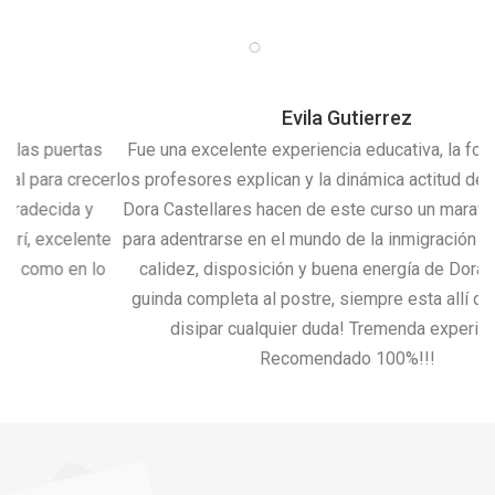
Evila Gutierrez
s
Fue una excelente experiencia educativa, la forma en que
cer
los profesores explican y la dinámica actitud de la Directora
Dora Castellares hacen de este curso un maravilloso taller
te
para adentrarse en el mundo de la inmigración en EEUU. La
o
calidez, disposición y buena energía de Dora ponen la
guinda completa al postre, siempre esta allí dispuesta a
disipar cualquier duda! Tremenda experiencia!
Recomendado 100%!!!