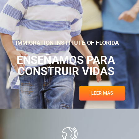
IMMIGRATION INSTITUTE OF FLORIDA
ENSEÑAMOS PARA
CONSTRUIR VIDAS
LEER MÁS