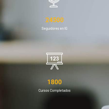
24500
Seguidores en IG
1800
Cursos Completados