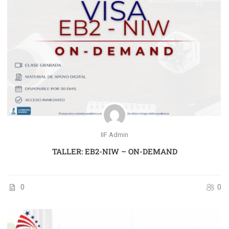
IIF Admin
TALLER: EB2-NIW – ON-DEMAND
0
0