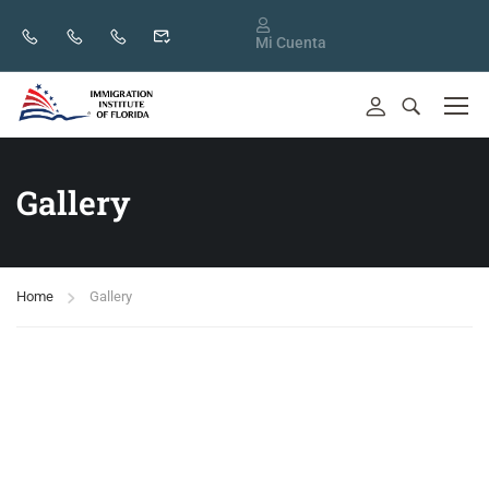
Mi Cuenta
Gallery
Home
Gallery