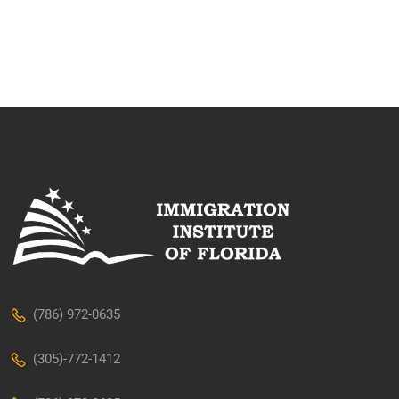
(786) 972-0635
(305)-772-1412