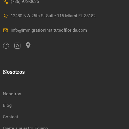
(786) 972-0635
12480 NW 25th St Suite 115 Miami FL 33182
info@immigrationinstituteofflorida.com
Nosotros
Nosotros
Blog
Contact
Únete a nuestro Equipo