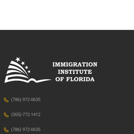
(786) 972-0635
(305)-772-1412
(786) 972-0635