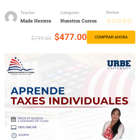
Review
Teacher
Categories
Made Herrera
Nuestros Cursos
$477.00
COMPRAR AHORA
$799.00