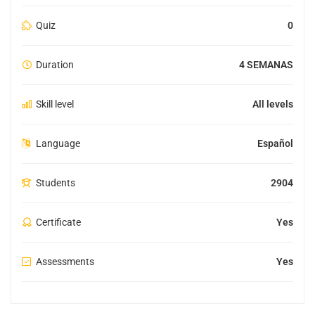
Quiz
0
Duration
4 SEMANAS
Skill level
All levels
Language
Español
Students
2904
Certificate
Yes
Assessments
Yes