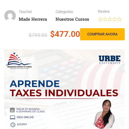
Review
Teacher
Categories
Made Herrera
Nuestros Cursos
$477.00
COMPRAR AHORA
$799.00