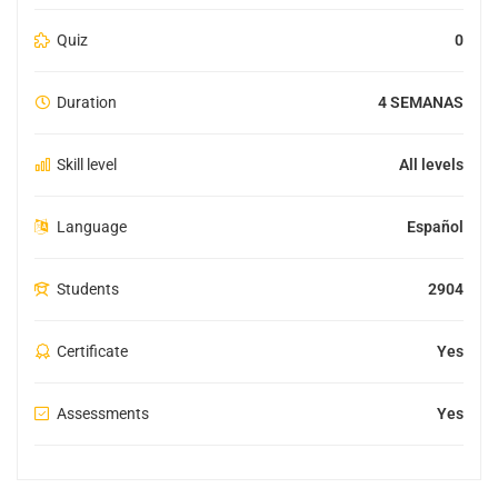
Quiz
0
Duration
4 SEMANAS
Skill level
All levels
Language
Español
Students
2904
Certificate
Yes
Assessments
Yes