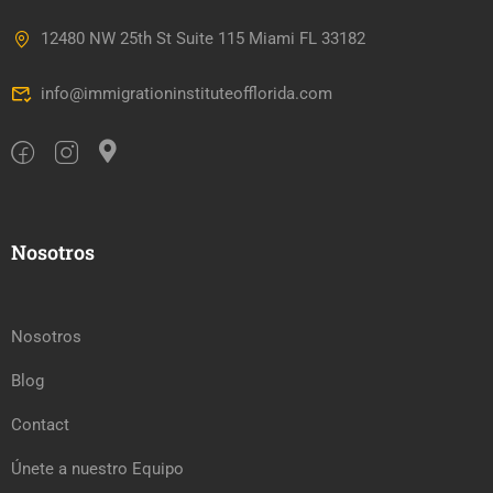
12480 NW 25th St Suite 115 Miami FL 33182
info@immigrationinstituteofflorida.com
Nosotros
Nosotros
Blog
Contact
Únete a nuestro Equipo