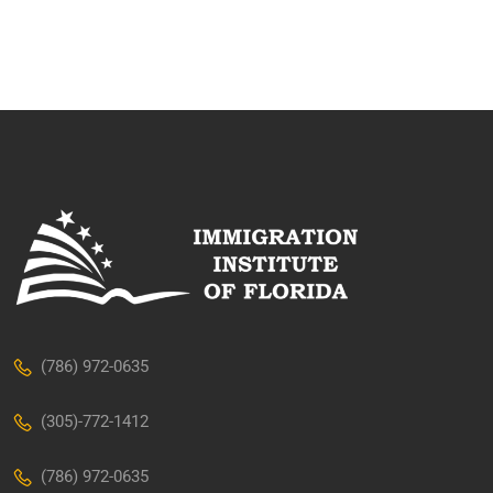
(786) 972-0635
(305)-772-1412
(786) 972-0635