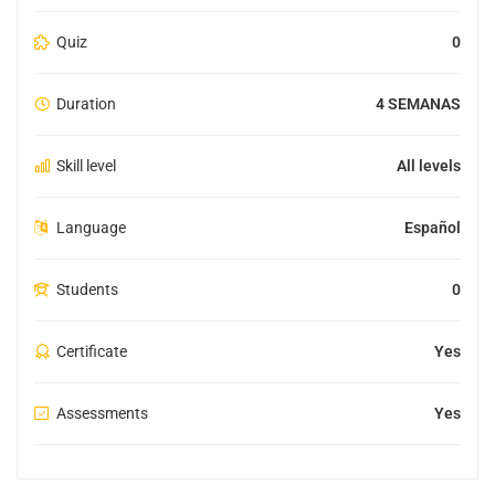
Quiz
0
Duration
4 SEMANAS
Skill level
All levels
Language
Español
Students
0
Certificate
Yes
Assessments
Yes