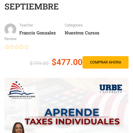
SEPTIEMBRE
Teacher
Categories
Francis Gonzalez
Nuestros Cursos
Review
$477.00
COMPRAR AHORA
$799.00