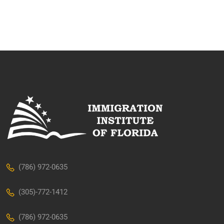
(786) 972-0635
(305)-772-1412
(786) 972-0635