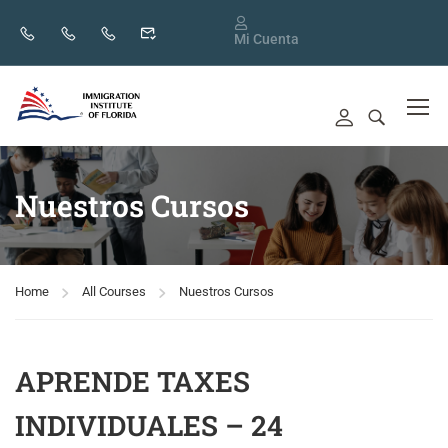
Mi Cuenta
Nuestros Cursos
Home
All Courses
Nuestros Cursos
APRENDE TAXES
INDIVIDUALES – 24