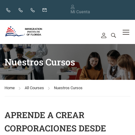
Mi Cuenta
Nuestros Cursos
Home
All Courses
Nuestros Cursos
APRENDE A CREAR
CORPORACIONES DESDE