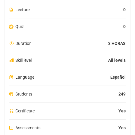
Lecture
0
Quiz
0
Duration
3 HORAS
Skill level
All levels
Language
Español
Students
249
Certificate
Yes
Assessments
Yes