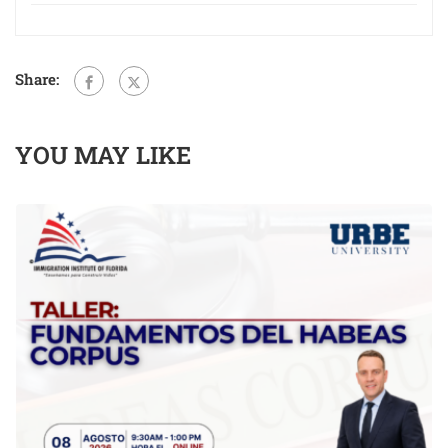
Share:
YOU MAY LIKE