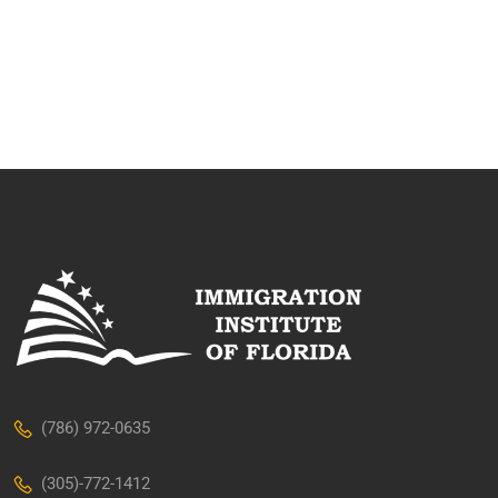
(786) 972-0635
(305)-772-1412