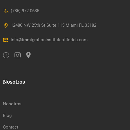
(786) 972-0635
12480 NW 25th St Suite 115 Miami FL 33182
info@immigrationinstituteofflorida.com
Nosotros
Nosotros
Blog
Contact