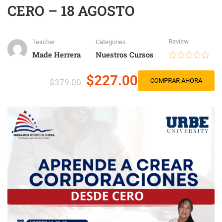
CERO – 18 AGOSTO
Review
Teacher
Categories
Made Herrera
Nuestros Cursos
$227.00
COMPRAR AHORA
$379.00